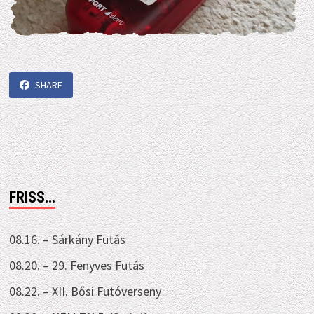
SHARE
FRISS…
08.16. – Sárkány Futás
08.20. – 29. Fenyves Futás
08.22. – XII. Bősi Futóverseny