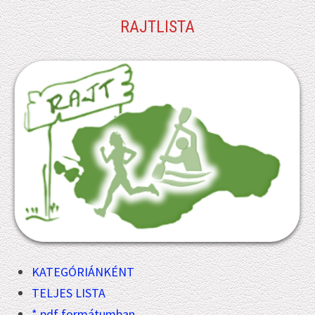
RAJTLISTA
KATEGÓRIÁNKÉNT
TELJES LISTA
*.pdf formátumban