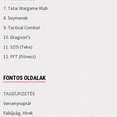
7. Tatai Wargame Klub
8. Seymenek
9. Tactical Combat
10. Dragoon’s
11. SZIS (Teke)
12. FFT (Fitnesz)
FONTOS OLDALAK
TAGDÍJFIZETÉS
Versenynaptár
Faliújság, Hírek