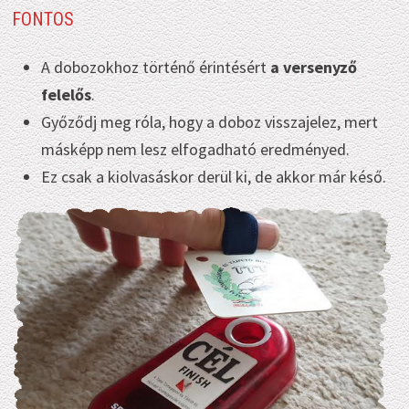
FONTOS
A dobozokhoz történő érintésért
a versenyző
felelős
.
Győződj meg róla, hogy a doboz visszajelez, mert
másképp nem lesz elfogadható eredményed.
Ez csak a kiolvasáskor derül ki, de akkor már késő.