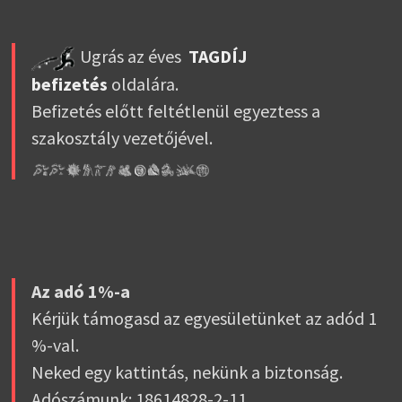
Ugrás az éves
TAGDÍJ
befizetés
oldalára.
Befizetés előtt feltétlenül egyeztess a
szakosztály vezetőjével.
Az adó 1%-a
Kérjük támogasd az egyesületünket az adód 1
%-val.
Neked egy kattintás, nekünk a biztonság.
Adószámunk: 18614828-2-11