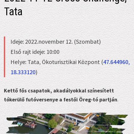
Tata
Ideje: 2022.november 12. (Szombat)
Első rajt ideje: 10:00
Helye: Tata, Ökoturisztikai Központ (
47.644960,
18.333120
)
Kettő fős csapatok, akadályokkal színesített
tókerülő futóversenye a festői Öreg-tó partján
.