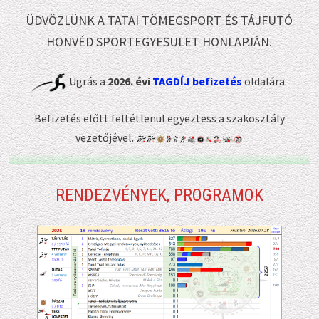
ÜDVÖZLÜNK A TATAI TÖMEGSPORT ÉS TÁJFUTÓ
HONVÉD SPORTEGYESÜLET HONLAPJÁN.
Ugrás a
2026. évi
TAGDÍJ befizetés
oldalára.
Befizetés előtt feltétlenül egyeztess a szakosztály
vezetőjével.
RENDEZVÉNYEK, PROGRAMOK