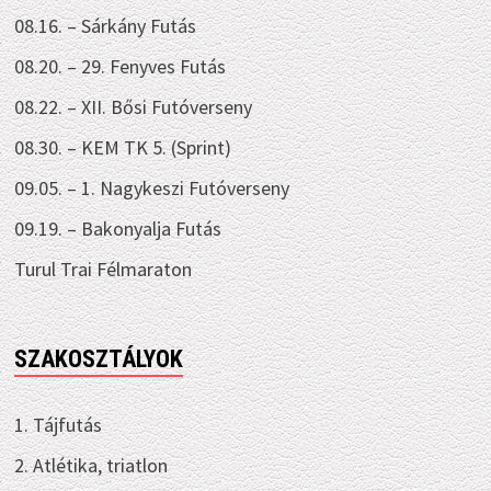
08.16. – Sárkány Futás
08.20. – 29. Fenyves Futás
08.22. – XII. Bősi Futóverseny
08.30. – KEM TK 5. (Sprint)
09.05. – 1. Nagykeszi Futóverseny
09.19. – Bakonyalja Futás
Turul Trai Félmaraton
SZAKOSZTÁLYOK
1. Tájfutás
2. Atlétika, triatlon