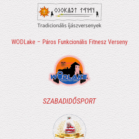
Tradicionális íjászversenyek
WODLake – Páros Funkcionális Fitnesz Verseny
SZABADIDŐSPORT