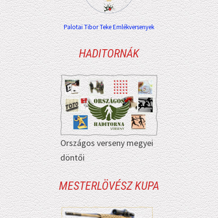
Palotai Tibor Teke Emlékversenyek
HADITORNÁK
Országos verseny megyei
döntői
MESTERLÖVÉSZ KUPA