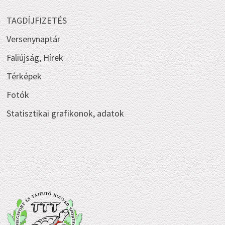
TAGDÍJFIZETÉS
Versenynaptár
Faliújság, Hírek
Térképek
Fotók
Statisztikai grafikonok, adatok