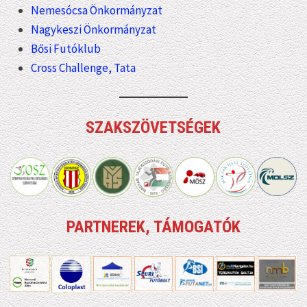
Nemesócsa Önkormányzat
Nagykeszi Önkormányzat
Bősi Futóklub
Cross Challenge, Tata
SZAKSZÖVETSÉGEK
PARTNEREK, TÁMOGATÓK