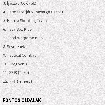
3. Íjászat (Celőkék)
4. Természetjáró Csavargó Csapat
5. Klapka Shooting Team
6. Tata Box Klub
7. Tatai Wargame Klub
8. Seymenek
9. Tactical Combat
10. Dragoon’s
11. SZIS (Teke)
12. FFT (Fitnesz)
FONTOS OLDALAK