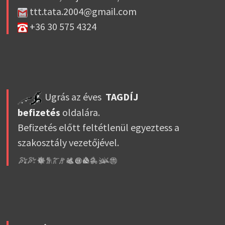
ttt.tata.2004@gmail.com
+36 30 575 4324
Ugrás az éves
TAGDÍJ
befizetés
oldalára.
Befizetés előtt feltétlenül egyeztess a
szakosztály vezetőjével.