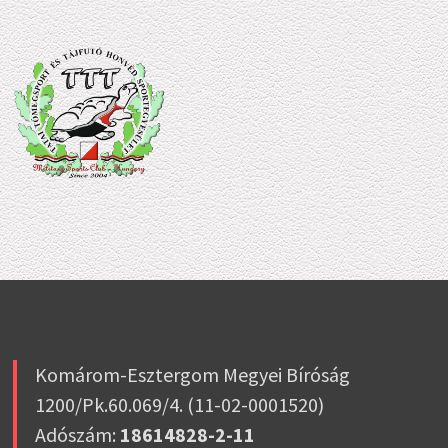
Komárom-Esztergom Megyei Bíróság
1200/Pk.60.069/4. (11-02-0001520)
Adószám:
18614828-2-11