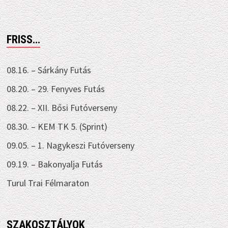
FRISS…
08.16. – Sárkány Futás
08.20. – 29. Fenyves Futás
08.22. – XII. Bősi Futóverseny
08.30. – KEM TK 5. (Sprint)
09.05. – 1. Nagykeszi Futóverseny
09.19. – Bakonyalja Futás
Turul Trai Félmaraton
SZAKOSZTÁLYOK