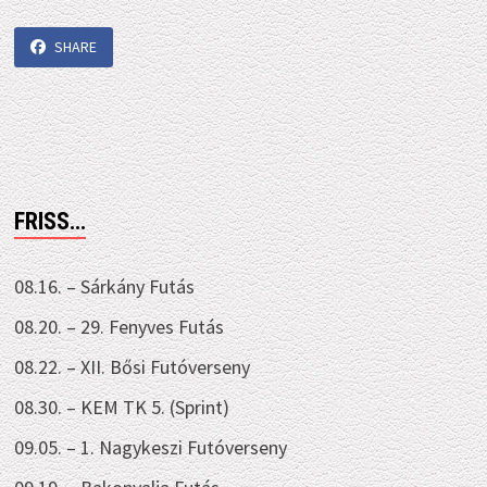
SHARE
FRISS…
08.16. – Sárkány Futás
08.20. – 29. Fenyves Futás
08.22. – XII. Bősi Futóverseny
08.30. – KEM TK 5. (Sprint)
09.05. – 1. Nagykeszi Futóverseny