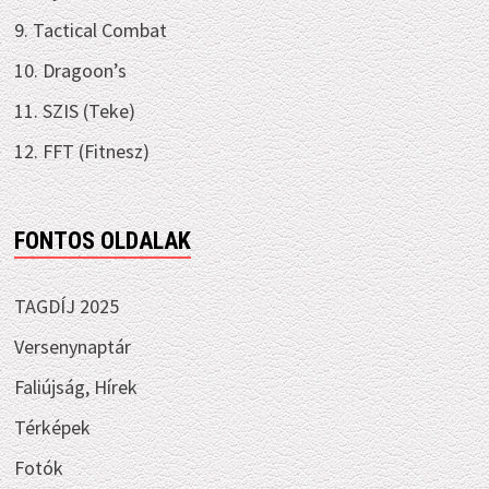
9. Tactical Combat
10. Dragoon’s
11. SZIS (Teke)
12. FFT (Fitnesz)
FONTOS OLDALAK
TAGDÍJ 2025
Versenynaptár
Faliújság, Hírek
Térképek
Fotók