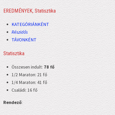
EREDMÉNYEK, Statisztika
KATEGÓRIÁNKÉNT
Részidős
TÁVONKÉNT
Statisztika
Összesen indult:
78 fő
1/2 Maraton: 21 fő
1/4 Maraton: 41 fő
Családi: 16 fő
Rendező
: