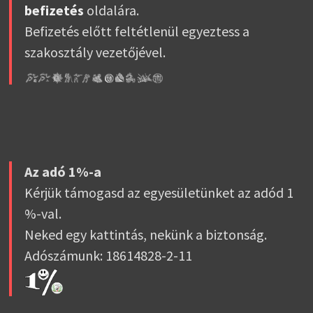
befizetés
oldalára.
Befizetés előtt feltétlenül egyeztess a
szakosztály vezetőjével.
Az adó 1%-a
Kérjük támogasd az egyesületünket az adód 1
%-val.
Neked egy kattintás, nekünk a biztonság.
Adószámunk: 18614828-2-11