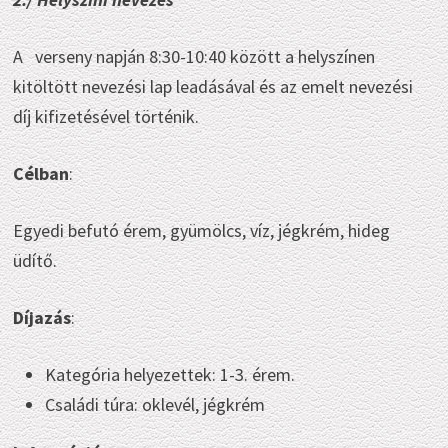
A verseny napján 8:30-10:40 között a helyszínen
kitöltött nevezési lap leadásával és az emelt nevezési
díj kifizetésével történik.
Célban
:
Egyedi befutó érem, gyümölcs, víz, jégkrém, hideg
üdítő.
Díjazás
:
Kategória helyezettek: 1-3. érem.
Családi túra: oklevél, jégkrém