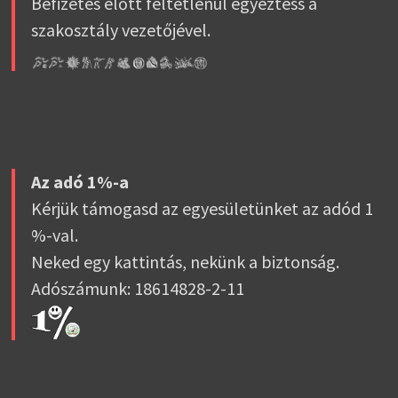
Befizetés előtt feltétlenül egyeztess a
szakosztály vezetőjével.
Az adó 1%-a
Kérjük támogasd az egyesületünket az adód 1
%-val.
Neked egy kattintás, nekünk a biztonság.
Adószámunk: 18614828-2-11