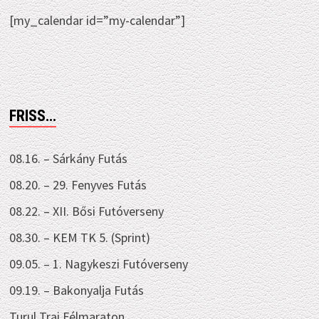
[my_calendar id=”my-calendar”]
FRISS…
08.16. – Sárkány Futás
08.20. – 29. Fenyves Futás
08.22. – XII. Bősi Futóverseny
08.30. – KEM TK 5. (Sprint)
09.05. – 1. Nagykeszi Futóverseny
09.19. – Bakonyalja Futás
Turul Trai Félmaraton