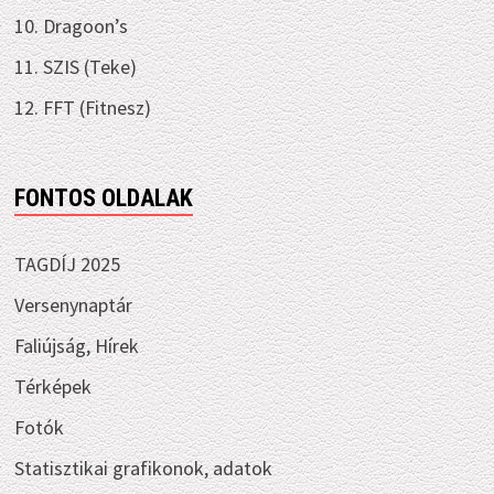
10. Dragoon’s
11. SZIS (Teke)
12. FFT (Fitnesz)
FONTOS OLDALAK
TAGDÍJ 2025
Versenynaptár
Faliújság, Hírek
Térképek
Fotók
Statisztikai grafikonok, adatok