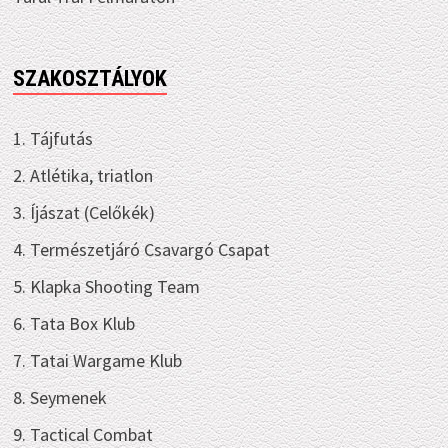
SZAKOSZTÁLYOK
1. Tájfutás
2. Atlétika, triatlon
3. Íjászat (Celőkék)
4. Természetjáró Csavargó Csapat
5. Klapka Shooting Team
6. Tata Box Klub
7. Tatai Wargame Klub
8. Seymenek
9. Tactical Combat