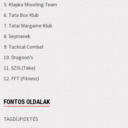
5. Klapka Shooting Team
6. Tata Box Klub
7. Tatai Wargame Klub
8. Seymenek
9. Tactical Combat
10. Dragoon’s
11. SZIS (Teke)
12. FFT (Fitnesz)
FONTOS OLDALAK
TAGDÍJFIZETÉS