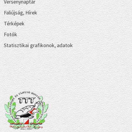
Versenynaptár
Faliújság, Hírek
Térképek
Fotók
Statisztikai grafikonok, adatok