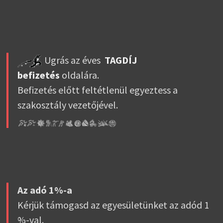
Ugrás az éves
TAGDÍJ
befizetés
oldalára.
Befizetés előtt feltétlenül egyeztess a
szakosztály vezetőjével.
Az adó 1%-a
Kérjük támogasd az egyesületünket az adód 1
%-val.