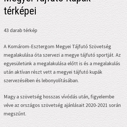
térképei
43 darab térkép
A Komárom-Esztergom Megyei Tájfutó Szövetség
megalakulása óta szervezi a megye tájfutó sportját. Az
egyesületünk a megalakulása előtt is és a megalakulás
után aktívan részt vett a megyei tájfutó kupák
szervezésében és lebonyolításában.
Magy a szövetség hosszas vívódás után, figyelembe
véve az országos szövetség ajánlásait 2020-2021 során
megszűnt.