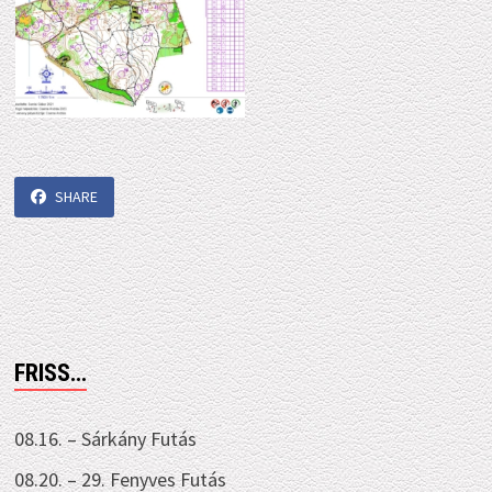
SHARE
FRISS…
08.16. – Sárkány Futás
08.20. – 29. Fenyves Futás