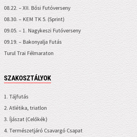
08.22. – XII. Bősi Futóverseny
08.30. – KEM TK 5. (Sprint)
09.05. – 1. Nagykeszi Futóverseny
09.19. – Bakonyalja Futás
Turul Trai Félmaraton
SZAKOSZTÁLYOK
1. Tájfutás
2. Atlétika, triatlon
3. Íjászat (Celőkék)
4. Természetjáró Csavargó Csapat