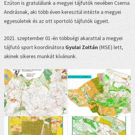
Ezúton is gratulálunk a megyei tájfutók nevében Cserna
Andrásnak, aki több éven keresztül intézte a megyei
egyesületek és az ott sportoló tájfutók ügyeit.
2021. szeptember 01-én többségi akarattal a megyei
tájfutó sport koordinátora
Gyulai Zoltán
(MSE) lett,
akinek sikeres munkát kívánunk.