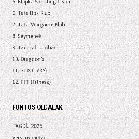
5. Klapka Shooting Team
6. Tata Box Klub
7. Tatai Wargame Klub
8. Seymenek
9. Tactical Combat
10. Dragoon’s
11. SZIS (Teke)
12. FFT (Fitnesz)
FONTOS OLDALAK
TAGDÍJ 2025
Versenynaptár