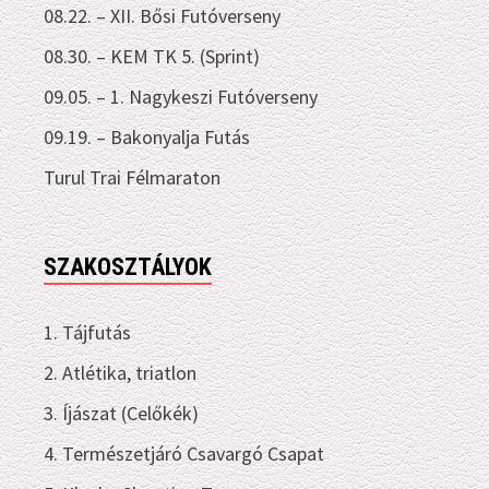
08.22. – XII. Bősi Futóverseny
08.30. – KEM TK 5. (Sprint)
09.05. – 1. Nagykeszi Futóverseny
09.19. – Bakonyalja Futás
Turul Trai Félmaraton
SZAKOSZTÁLYOK
1. Tájfutás
2. Atlétika, triatlon
3. Íjászat (Celőkék)
4. Természetjáró Csavargó Csapat