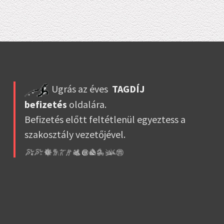
Ugrás az éves
TAGDÍJ
befizetés
oldalára.
Befizetés előtt feltétlenül egyeztess a
szakosztály vezetőjével.