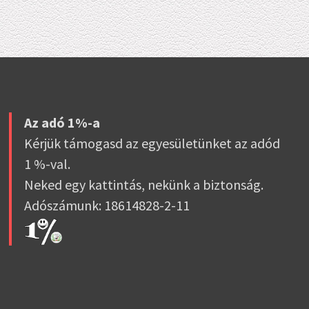
Az adó 1%-a
Kérjük támogasd az egyesületünket az adód
1 %-val.
Neked egy kattintás, nekünk a biztonság.
Adószámunk: 18614828-2-11