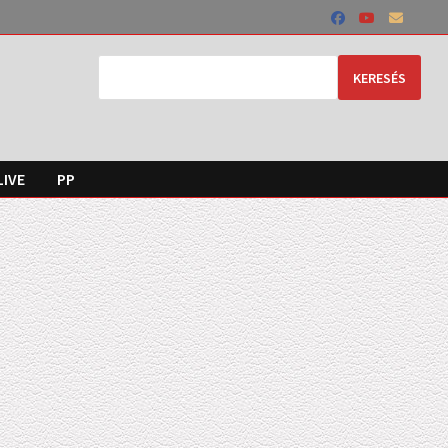
KERESÉS
LIVE
PP