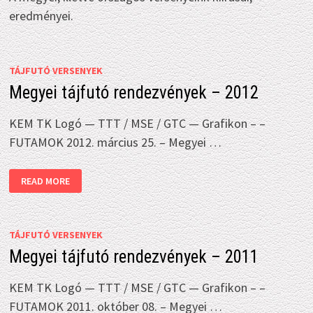
eredményei.
TÁJFUTÓ VERSENYEK
Megyei tájfutó rendezvények – 2012
KEM TK Logó — TTT / MSE / GTC — Grafikon – –
FUTAMOK 2012. március 25. – Megyei …
MEGYEI
READ MORE
TÁJFUTÓ
RENDEZVÉNYEK
–
2012
TÁJFUTÓ VERSENYEK
Megyei tájfutó rendezvények – 2011
KEM TK Logó — TTT / MSE / GTC — Grafikon – –
FUTAMOK 2011. október 08. – Megyei …