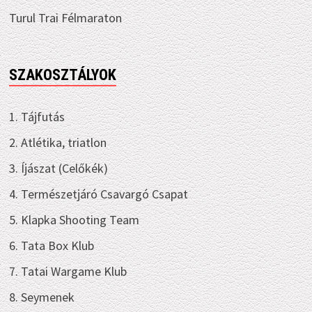
Turul Trai Félmaraton
SZAKOSZTÁLYOK
1. Tájfutás
2. Atlétika, triatlon
3. Íjászat (Celőkék)
4. Természetjáró Csavargó Csapat
5. Klapka Shooting Team
6. Tata Box Klub
7. Tatai Wargame Klub
8. Seymenek