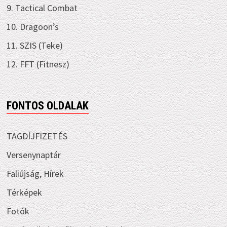
9. Tactical Combat
10. Dragoon’s
11. SZIS (Teke)
12. FFT (Fitnesz)
FONTOS OLDALAK
TAGDÍJFIZETÉS
Versenynaptár
Faliújság, Hírek
Térképek
Fotók