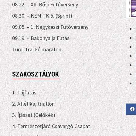
08.22. – XII. Bősi Futóverseny
08.30. – KEM TK 5. (Sprint)
09.05. – 1. Nagykeszi Futóverseny
09.19. – Bakonyalja Futás
Turul Trai Félmaraton
SZAKOSZTÁLYOK
1. Tájfutás
2. Atlétika, triatlon
3. Íjászat (Celőkék)
4. Természetjáró Csavargó Csapat