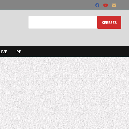
KERESÉS
LIVE
PP