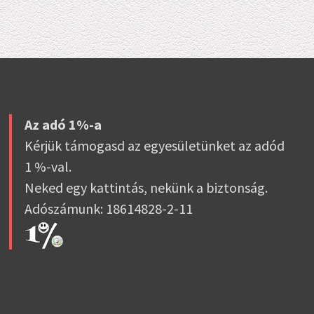
Az adó 1%-a
Kérjük támogasd az egyesületünket az adód
1 %-val.
Neked egy kattintás, nekünk a biztonság.
Adószámunk: 18614828-2-11