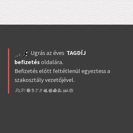
Ugrás az éves
TAGDÍJ
befizetés
oldalára.
Befizetés előtt feltétlenül egyeztess a
szakosztály vezetőjével.