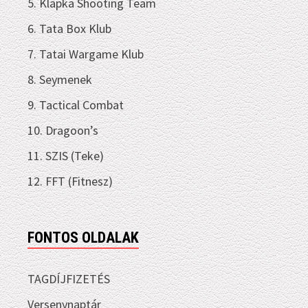
5. Klapka Shooting Team
6. Tata Box Klub
7. Tatai Wargame Klub
8. Seymenek
9. Tactical Combat
10. Dragoon’s
11. SZIS (Teke)
12. FFT (Fitnesz)
FONTOS OLDALAK
TAGDÍJFIZETÉS
Versenynaptár