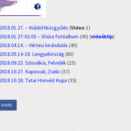
2018.01.27. – Küldöttközgyűlés
(
Video
-1)
2018.01.27-02.03 – Sítúra fotóalbum
(40) (
videóklip
)
2018.04.14. – Vértesi kirándulás
(40)
2018.05.14-18. Lengyelország
(80)
2018.09.22. Szlovákia, Felvidék
(23)
2018.10.27. Kaposvár, Zselic
(37)
2018.10.28. Tatai Honvéd Kupa
(35)
SHARE