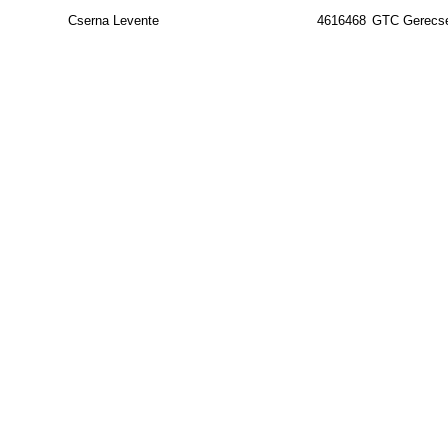
Cserna Levente
4616468
GTC Gerecse